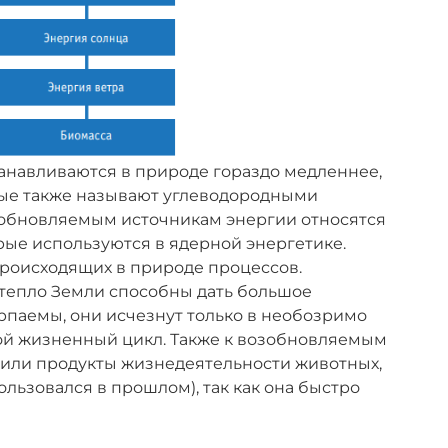
анавливаются в природе гораздо медленнее,
торые также называют углеводородными
обновляемым источникам энергии относятся
орые используются в ядерной энергетике.
роисходящих в природе процессов.
, тепло Земли способны дать большое
рпаемы, они исчезнут только в необозримо
вой жизненный цикл. Также к возобновляемым
 или продукты жизнедеятельности животных,
льзовался в прошлом), так как она быстро