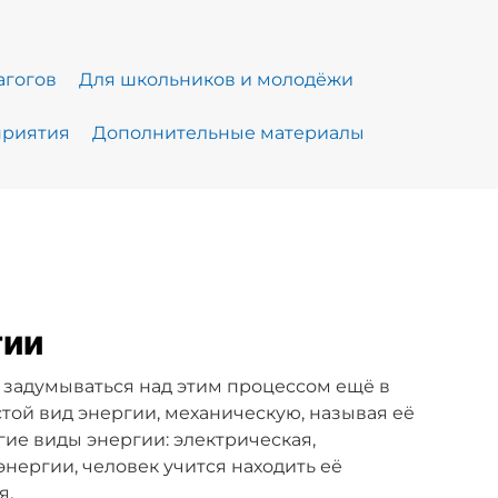
агогов
Для школьников и молодёжи
риятия
Дополнительные материалы
гии
и задумываться над этим процессом ещё в
той вид энергии, механическую, называя её
ие виды энергии: электрическая,
нергии, человек учится находить её
я.