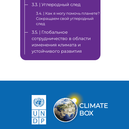
3.3. | Углеродный след
3.4. | Как я могу помочь планете?
Сокращаем свой углеродный
след
3.5. | Глобальное
сотрудничество в области
изменения климата и
устойчивого развития
CLIMATE
BOX