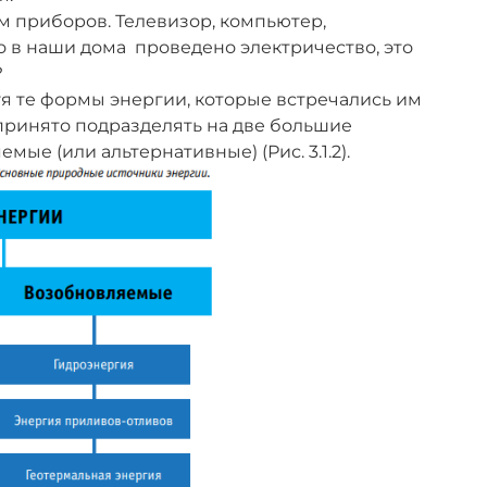
 приборов. Телевизор, компьютер,
то в наши дома проведено электричество, это
?
я те формы энергии, которые встречались им
принято подразделять на две большие
е (или альтернативные) (Рис. 3.1.2).