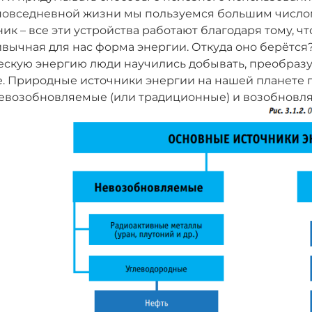
повседневной жизни мы пользуемся большим числом
ик – все эти устройства работают благодаря тому, ч
вычная для нас форма энергии. Откуда оно берётся
скую энергию люди научились добывать, преобразу
е. Природные источники энергии на нашей планете 
евозобновляемые (или традиционные) и возобновляемы