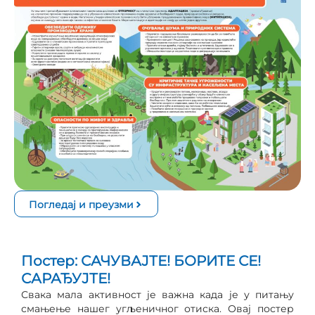
Погледај и преузми
Постер: САЧУВАЈТЕ! БОРИТЕ СЕ!
САРАЂУЈТЕ!
Свака мала активност је важна када је у питању
смањење нашег угљеничног отиска. Овај постер