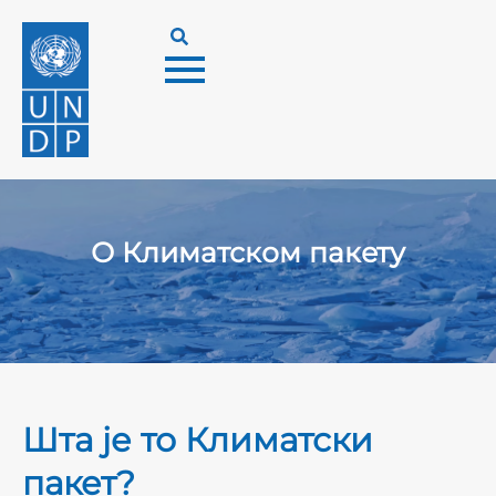
О Климатском пакету
Шта је то Климатски
пакет?